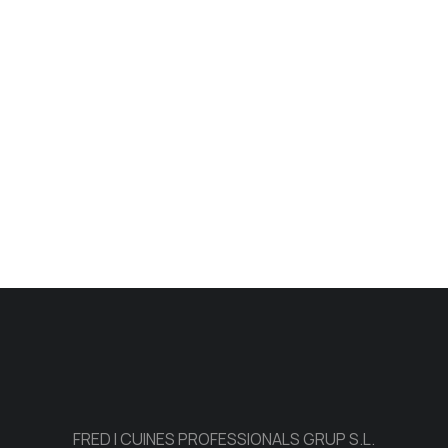
FRED I CUINES PROFESSIONALS GRUP S.L.