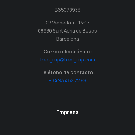
B65078933
C/ Verneda, nº 13-17
08930 Sant Adrià de Besós
Barcelona
Correo electrónico:
fredgrup@fredgrup.com
Teléfono de contacto:
+34 93 462 72 88
Empresa