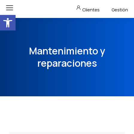
Clientes
Gestión
Abrir barra de herramientas
Mantenimiento y
reparaciones